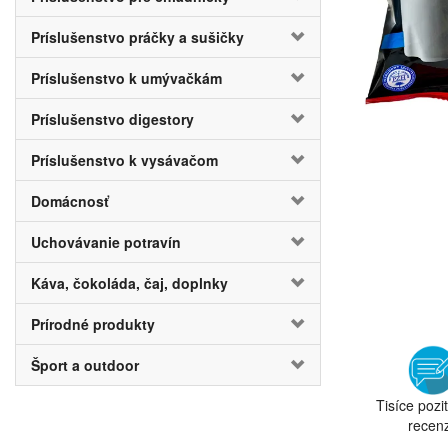
Príslušenstvo práčky a sušičky
Príslušenstvo k umývačkám
Príslušenstvo digestory
Príslušenstvo k vysávačom
Domácnosť
Uchovávanie potravín
Káva, čokoláda, čaj, doplnky
Prírodné produkty
Šport a outdoor
Tisíce pozi
recenz