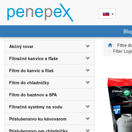
Blo
Filtre d
Akčný tovar
Filter Log
Filtračné kanvice a fľaše
Filtre do kanvíc a fliaš
Filtre do chladničky
Filtre do bazénov a SPA
Filtračné systémy na vodu
Príslušenstvo ku kávovarom
Príslušenstvo pre chladničky