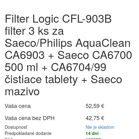
Filter Logic CFL-903B
filter 3 ks za
Saeco/Philips AquaClean
CA6903 + Saeco CA6700
500 ml + CA6704/99
čistiace tablety + Saeco
mazivo
Vaša cena
52,59 €
Vaša cena bez DPH
42,75 €
Dostupnosť
Nie je skladom
Predpokladané dodanie
14 dní