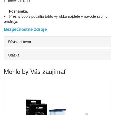
HD8832 / 01-09.
Poznámka:
• Presný popis použitia tohto výrobku nájdete v návode svojho
prístroja.
Bezpečnostné zdroje
Súvisiaci tovar
Otázka
Mohlo by Vás zaujímať