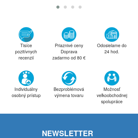
Tisíce
Priaznivé ceny
Odosielame do
pozitívnych
Doprava
24 hod.
recenzií
zadarmo od 80 €
Individuálny
Bezproblémová
Možnosť
osobný prístup
výmena tovaru
veľkoobchodnej
spolupráce
NEWSLETTER