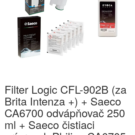
Filter Logic CFL-902B (za
Brita Intenza +) + Saeco
CA6700 odvápňovač 250
ml + Saeco čistiaci