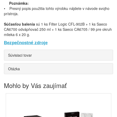
Poznámka:
• Presný popis použitia tohto výrobku nájdete v návode svojho
prístroja.
Súčasťou balenia
sú 1 ks Filter Logic CFL-902B + 1 ks Saeco
CA6700 odvápňovač 250 ml + 1 ks Saeco CA6705 / 99 pre okruh
mlieka 6 x 20 g.
Bezpečnostné zdroje
Súvisiaci tovar
Otázka
Mohlo by Vás zaujímať