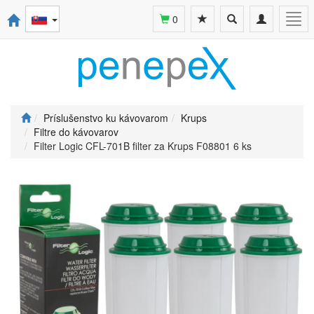
Toggle
Toggle
Togg
0
search
navigation
navi
Príslušenstvo ku kávovarom
Krups
Filtre do kávovarov
Filter Logic CFL-701B filter za Krups F08801 6 ks