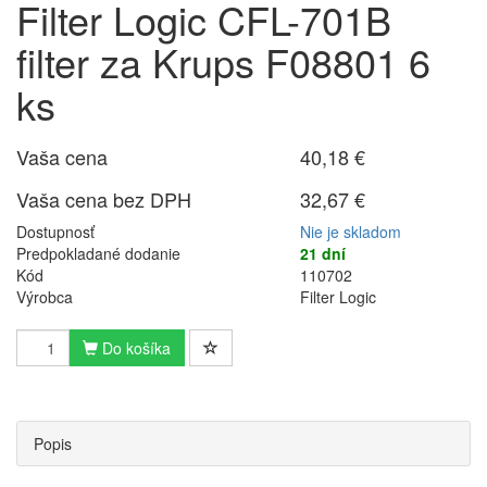
Filter Logic CFL-701B
filter za Krups F08801 6
ks
Vaša cena
40,18 €
Vaša cena bez DPH
32,67 €
Dostupnosť
Nie je skladom
Predpokladané dodanie
21 dní
Kód
110702
Výrobca
Filter Logic
Do košíka
Popis