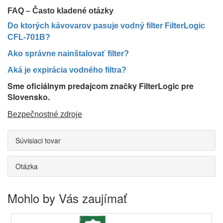
FAQ – Často kladené otázky
Do ktorých kávovarov pasuje vodný filter FilterLogic
CFL-701B?
Ako správne nainštalovať filter?
Aká je expirácia vodného filtra?
Sme oficiálnym predajcom značky FilterLogic pre
Slovensko.
Bezpečnostné zdroje
Súvisiaci tovar
Otázka
Mohlo by Vás zaujímať