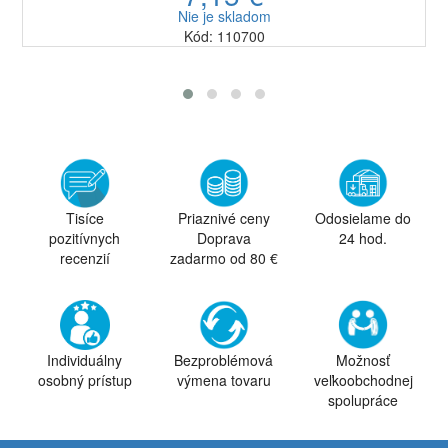
Nie je skladom
Kód: 110700
Tisíce
Priaznivé ceny
Odosielame do
pozitívnych
Doprava
24 hod.
recenzií
zadarmo od 80 €
Individuálny
Bezproblémová
Možnosť
osobný prístup
výmena tovaru
veľkoobchodnej
spolupráce