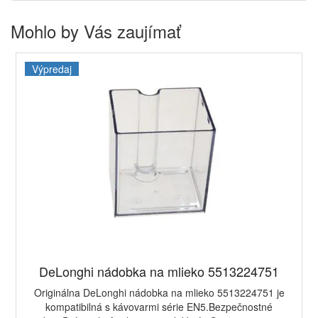
Mohlo by Vás zaujímať
Výpredaj
DeLonghi nádobka na mlieko 5513224751
Originálna DeLonghi nádobka na mlieko 5513224751 je
kompatibilná s kávovarmi série EN5.Bezpečnostné