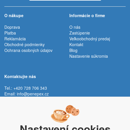
O nákupe
Informácie o firme
Doprava
O nás
Platba
Zastúpenie
Reklamácia
Veľkoobchodný predaj
Obchodné podmienky
Kontakt
Ochrana osobných údajov
Blog
Nastavenie súkromia
Kontaktujte nás
Tel.: +420 728 706 343
Email:
info@penepex.cz
Po - Pi:
9:00 - 15:00 hod.
Trávník 2076, 686 03 Staré Město
Nastavení cookies