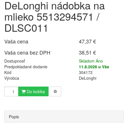
DeLonghi nádobka na
mlieko 5513294571 /
DLSC011
Vaša cena
47,37 €
Vaša cena bez DPH
38,51 €
Dostupnosť
Skladom Áno
Predpokladané dodanie
11.8.2026 u Vás
Kód
304172
Výrobca
DeLonghi
Do košíka
Popis