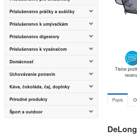
Príslušenstvo práčky a sušičky
Príslušenstvo k umývačkám
Príslušenstvo digestory
Príslušenstvo k vysávačom
Domácnosť
Tisíce pozi
Uchovávanie potravín
recenz
Káva, čokoláda, čaj, doplnky
Prírodné produkty
Popis
O
Šport a outdoor
DeLong