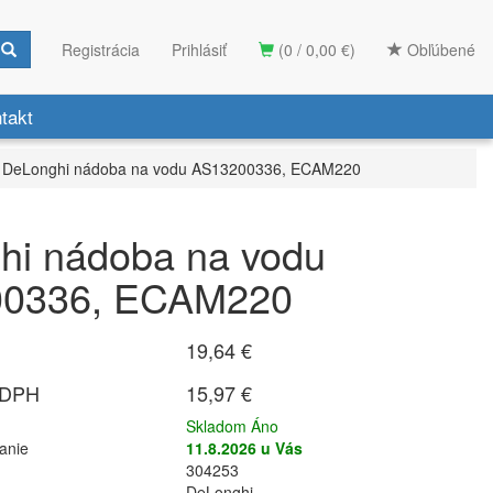
Registrácia
Prihlásiť
(0 / 0,00 €)
Obľúbené
takt
DeLonghi nádoba na vodu AS13200336, ECAM220
hi nádoba na vodu
0336, ECAM220
19,64 €
 DPH
15,97 €
Skladom Áno
anie
11.8.2026 u Vás
304253
DeLonghi