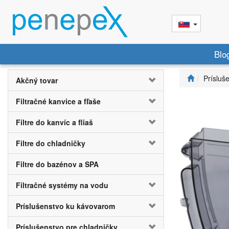
Blo
Prísluš
Akčný tovar
Filtračné kanvice a fľaše
Filtre do kanvíc a fliaš
Filtre do chladničky
Filtre do bazénov a SPA
Filtračné systémy na vodu
Príslušenstvo ku kávovarom
Príslušenstvo pre chladničky