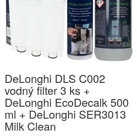
DeLonghi DLS C002
vodný filter 3 ks +
DeLonghi EcoDecalk 500
ml + DeLonghi SER3013
Milk Clean