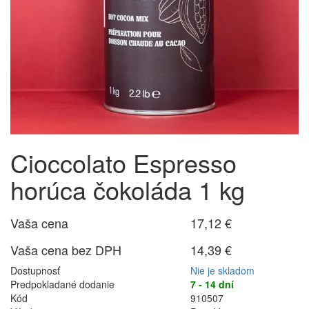
Cioccolato Espresso
horúca čokoláda 1 kg
Vaša cena
17,12 €
Vaša cena bez DPH
14,39 €
Dostupnosť
Nie je skladom
Predpokladané dodanie
7 - 14 dní
Kód
910507