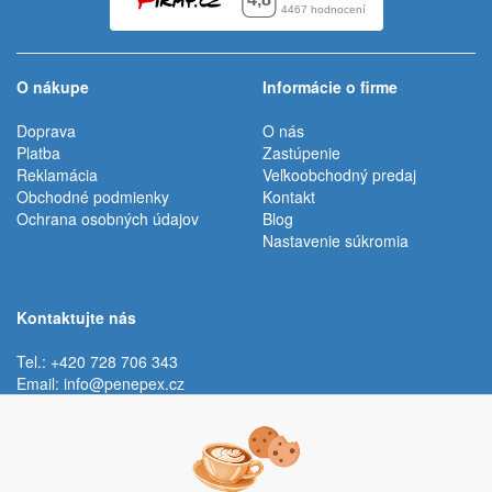
O nákupe
Informácie o firme
Doprava
O nás
Platba
Zastúpenie
Reklamácia
Veľkoobchodný predaj
Obchodné podmienky
Kontakt
Ochrana osobných údajov
Blog
Nastavenie súkromia
Kontaktujte nás
Tel.: +420 728 706 343
Email:
info@penepex.cz
Po - Pi:
9:00 - 15:00 hod.
Trávník 2076, 686 03 Staré Město