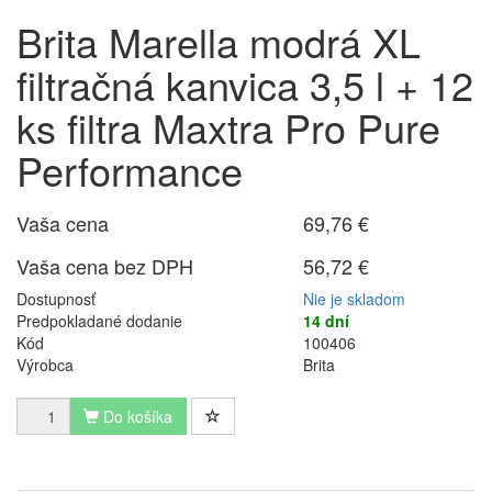
Brita Marella modrá XL
filtračná kanvica 3,5 l + 12
ks filtra Maxtra Pro Pure
Performance
Vaša cena
69,76 €
Vaša cena bez DPH
56,72 €
Dostupnosť
Nie je skladom
Predpokladané dodanie
14 dní
Kód
100406
Výrobca
Brita
Do košíka