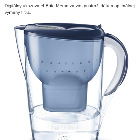
Digitálny ukazovateľ Brita Memo za vás postráži dátum optimálnej
výmeny filtra.