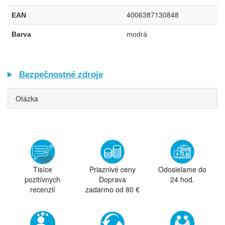
4006387130848
EAN
Barva
modrá
Bezpečnostné zdroje
Otázka
Tisíce
Priaznivé ceny
Odosielame do
pozitívnych
Doprava
24 hod.
recenzií
zadarmo od 80 €