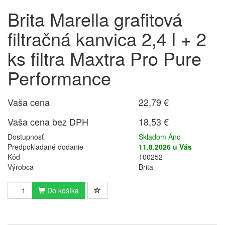
Brita Marella grafitová
filtračná kanvica 2,4 l + 2
ks filtra Maxtra Pro Pure
Performance
Vaša cena
22,79 €
Vaša cena bez DPH
18,53 €
Dostupnosť
Skladom Áno
Predpokladané dodanie
11.8.2026 u Vás
Kód
100252
Výrobca
Brita
Do košíka