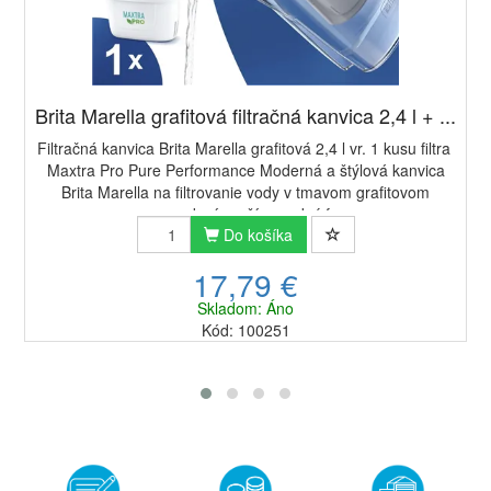
Brita Marella grafitová filtračná kanvica 2,4 l + ...
Filtračná kanvica Brita Marella grafitová 2,4 l vr. 1 kusu filtra
Maxtra Pro Pure Performance Moderná a štýlová kanvica
Brita Marella na filtrovanie vody v tmavom grafitovom
prevedení využíva vodný f...
Do košíka
17,79 €
Skladom: Áno
Kód: 100251