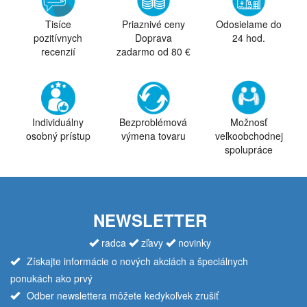
Tisíce
Priaznivé ceny
Odosielame do
pozitívnych
Doprava
24 hod.
recenzií
zadarmo od 80 €
Individuálny
Bezproblémová
Možnosť
osobný prístup
výmena tovaru
veľkoobchodnej
spolupráce
NEWSLETTER
radca
zľavy
novinky
Získajte informácie o nových akciách a špeciálnych
ponukách ako prvý
Odber newslettera môžete kedykoľvek zrušiť