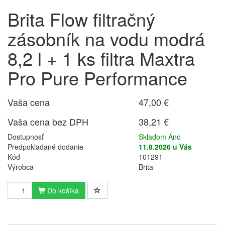
Brita Flow filtračný
zásobník na vodu modrá
8,2 l + 1 ks filtra Maxtra
Pro Pure Performance
Vaša cena
47,00 €
Vaša cena bez DPH
38,21 €
Dostupnosť
Skladom Áno
Predpokladané dodanie
11.8.2026 u Vás
Kód
101291
Výrobca
Brita
Do košíka