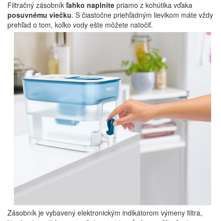
Filtračný zásobník
ľahko naplníte
priamo z kohútika vďaka
posuvnému viečku
. S čiastočne priehľadným lievikom máte vždy
prehľad o tom, koľko vody ešte môžete natočiť.
Zásobník je vybavený elektronickým indikátorom výmeny filtra,