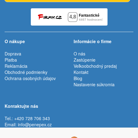
O nákupe
Informácie o firme
Doprava
O nás
Platba
Zastúpenie
Reklamácia
Veľkoobchodný predaj
Obchodné podmienky
Kontakt
Ochrana osobných údajov
Blog
Nastavenie súkromia
Kontaktujte nás
Tel.: +420 728 706 343
Email:
info@penepex.cz
Po - Pi:
9:00 - 15:00 hod.
Trávník 2076, 686 03 Staré Město