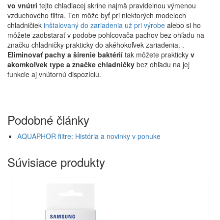
vo vnútri
tejto chladiacej skrine najmä pravidelnou výmenou
vzduchového filtra. Ten môže byť pri niektorých modeloch
chladničiek
inštalovaný do zariadenia už pri výrobe
alebo si ho
môžete zaobstarať v podobe pohlcovača pachov bez ohľadu na
značku chladničky prakticky do akéhokoľvek zariadenia. .
Eliminovať pachy a šírenie baktérií
tak môžete prakticky
v
akomkoľvek type a značke chladničky
bez ohľadu na jej
funkcie aj vnútornú dispozíciu.
Podobné články
AQUAPHOR filtre: História a novinky v ponuke
Súvisiace produkty