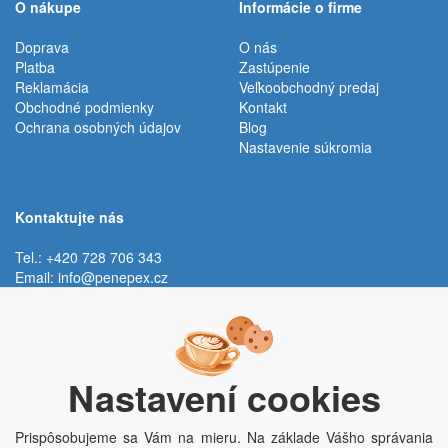
O nákupe
Informácie o firme
Doprava
O nás
Platba
Zastúpenie
Reklamácia
Veľkoobchodný predaj
Obchodné podmienky
Kontakt
Ochrana osobných údajov
Blog
Nastavenie súkromia
Kontaktujte nás
Tel.: +420 728 706 343
Email:
info@penepex.cz
Po - Pi:
9:00 - 15:00 hod.
Trávník 2076, 686 03 Staré Město
Nastavení cookies
Prispôsobujeme sa Vám na mieru. Na základe Vášho správania