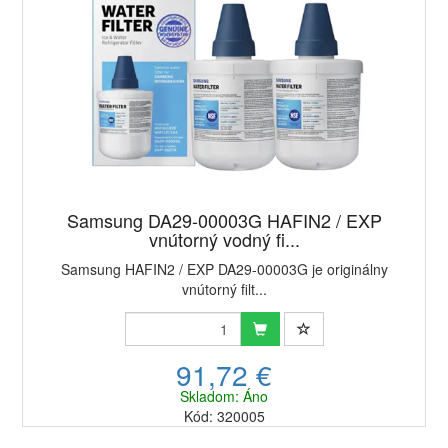
Samsung DA29-00003G HAFIN2 / EXP
vnútorný vodný fi...
Samsung HAFIN2 / EXP DA29-00003G je originálny
vnútorný filt...
91,72 €
Skladom: Áno
Kód: 320005