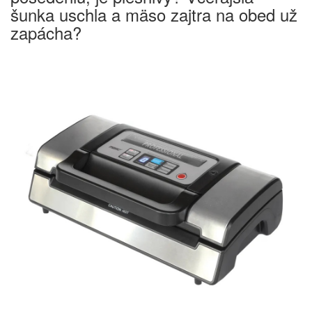
šunka uschla a mäso zajtra na obed už
zapácha?