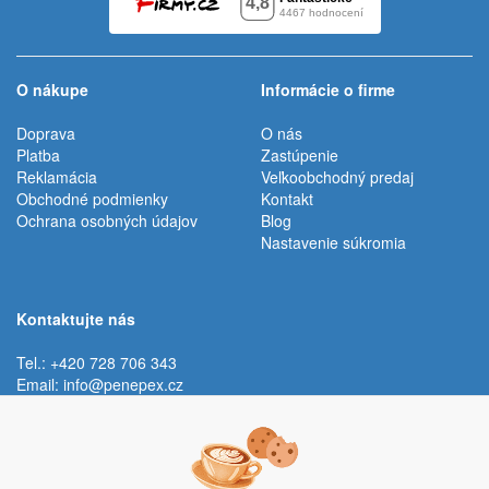
O nákupe
Informácie o firme
Doprava
O nás
Platba
Zastúpenie
Reklamácia
Veľkoobchodný predaj
Obchodné podmienky
Kontakt
Ochrana osobných údajov
Blog
Nastavenie súkromia
Kontaktujte nás
Tel.: +420 728 706 343
Email:
info@penepex.cz
Po - Pi:
9:00 - 15:00 hod.
Trávník 2076, 686 03 Staré Město