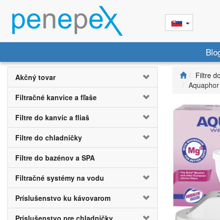
Blo
Filtre d
Akčný tovar
Aquaphor 
Filtračné kanvice a fľaše
Filtre do kanvíc a fliaš
Filtre do chladničky
Filtre do bazénov a SPA
Filtračné systémy na vodu
Príslušenstvo ku kávovarom
Príslušenstvo pre chladničky