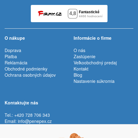
O nákupe
Informácie o firme
Doprava
O nás
Platba
Zastúpenie
Reklamácia
Veľkoobchodný predaj
Obchodné podmienky
Kontakt
Ochrana osobných údajov
Blog
Nastavenie súkromia
Kontaktujte nás
Tel.: +420 728 706 343
Email:
info@penepex.cz
Po - Pi:
9:00 - 15:00 hod.
Trávník 2076, 686 03 Staré Město