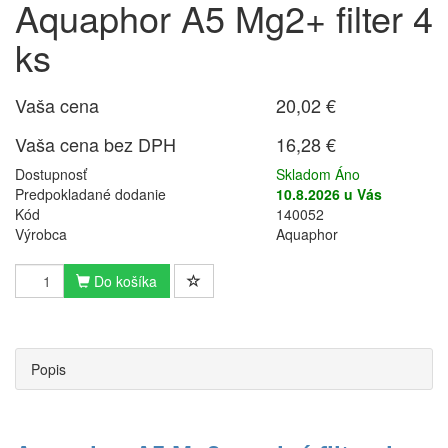
Aquaphor A5 Mg2+ filter 4
ks
Vaša cena
20,02 €
Vaša cena bez DPH
16,28 €
Dostupnosť
Skladom Áno
Predpokladané dodanie
10.8.2026 u Vás
Kód
140052
Výrobca
Aquaphor
Do košíka
Popis