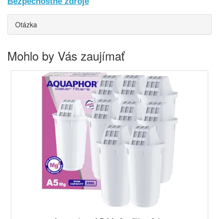
Bezpečnostné zdroje
Otázka
Mohlo by Vás zaujímať