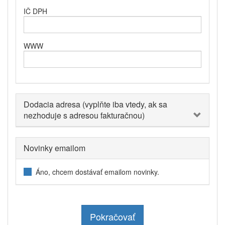
IČ DPH
WWW
Dodacia adresa (vyplňte iba vtedy, ak sa
nezhoduje s adresou fakturačnou)
Novinky emailom
Áno, chcem dostávať emailom novinky.
Pokračovať